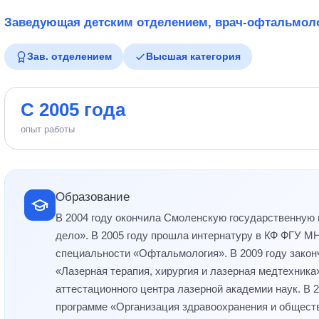
Заведующая детским отделением, врач-офтальмоло
Зав. отделением
Высшая категория
С 2005 года
опыт работы
Образование
В 2004 году окончила Смоленскую государственную
дело». В 2005 году прошла интернатуру в КФ ФГУ МН
специальности «Офтальмология». В 2009 году зако
«Лазерная терапия, хирургия и лазерная медтехник
аттестационного центра лазерной академии наук. В 
программе «Организация здравоохранения и обществ