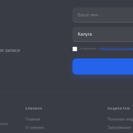
Соглашаюсь с
обработкой персона
ия записи
КЛИНИКА
ПАЦИЕНТАМ
Главная
Полезная ин
ника.
О клинике
Заболевания