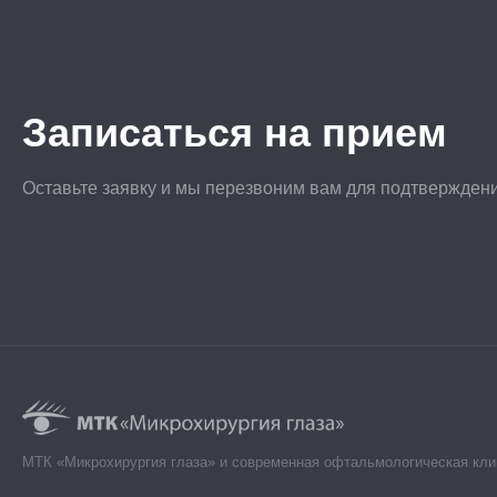
Записаться на прием
Оставьте заявку и мы перезвоним вам для подтвержден
МТК «Микрохирургия глаза» и современная офтальмологическая кли