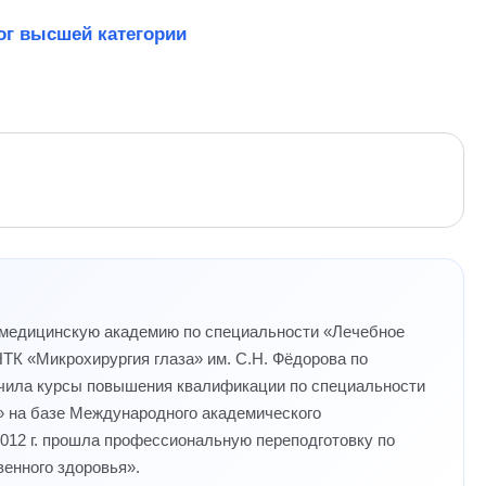
г высшей категории
 медицинскую академию по специальности «Лечебное
ТК «Микрохирургия глаза» им. С.Н. Фёдорова по
нчила курсы повышения квалификации по специальности
а» на базе Международного академического
2012 г. прошла профессиональную переподготовку по
енного здоровья».