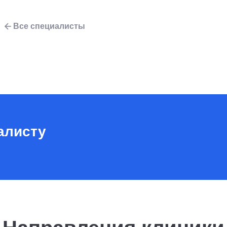
Все специалисты
алисту