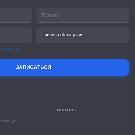
льных данных
Юля
Онлайн-консультант МТК
ЗАПИСАТЬСЯ
КОНТАКТЫ
формация