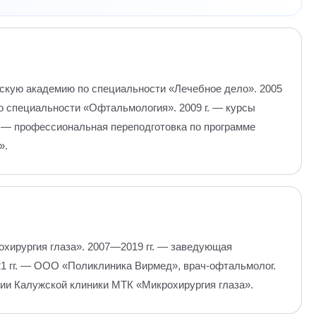
скую академию по специальности «Лечебное дело». 2005
о специальности «Офтальмология». 2009 г. — курсы
г. — профессиональная переподготовка по программе
».
хирургия глаза». 2007—2019 гг. — заведующая
1 гг. — ООО «Поликлиника Вирмед», врач-офтальмолог.
ии Калужской клиники МТК «Микрохирургия глаза».