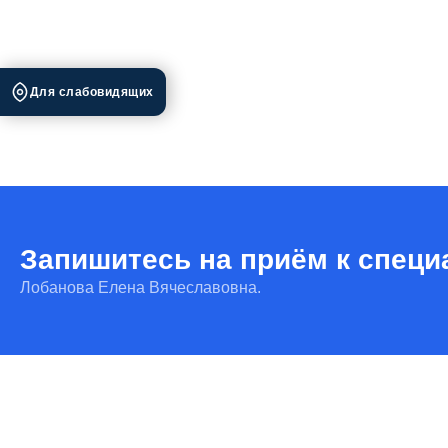
Для слабовидящих
Запишитесь на приём к специ
Лобанова Елена Вячеславовна.