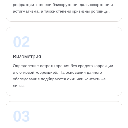
рефракции: степени близорукости, дальнозоркости и
астигматизма, а также степени кривизны роговицы.
02
Визометрия
Определение остроты зрения без средств коррекции
и с очковой коррекцией. На основании данного
обследования подбираются очки или контактные
линзы.
03