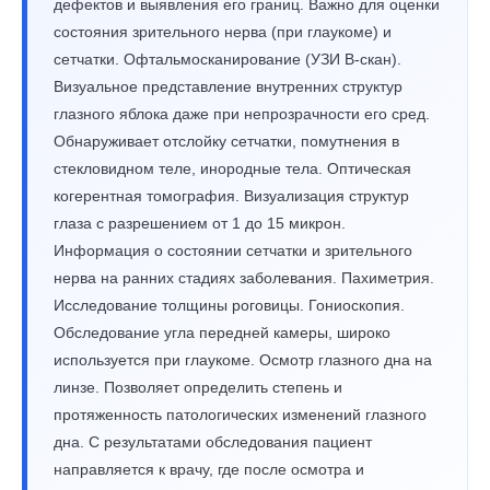
дефектов и выявления его границ. Важно для оценки
состояния зрительного нерва (при глаукоме) и
сетчатки. Офтальмосканирование (УЗИ B-скан).
Визуальное представление внутренних структур
глазного яблока даже при непрозрачности его сред.
Обнаруживает отслойку сетчатки, помутнения в
стекловидном теле, инородные тела. Оптическая
когерентная томография. Визуализация структур
глаза с разрешением от 1 до 15 микрон.
Информация о состоянии сетчатки и зрительного
нерва на ранних стадиях заболевания. Пахиметрия.
Исследование толщины роговицы. Гониоскопия.
Обследование угла передней камеры, широко
используется при глаукоме. Осмотр глазного дна на
линзе. Позволяет определить степень и
протяженность патологических изменений глазного
дна. С результатами обследования пациент
направляется к врачу, где после осмотра и