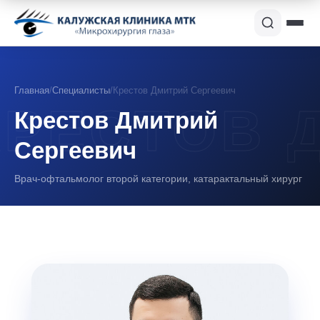
Главная
/
Специалисты
/
Крестов Дмитрий Сергеевич
Крестов Дмитрий
Сергеевич
Врач-офтальмолог второй категории, катарактальный хирург