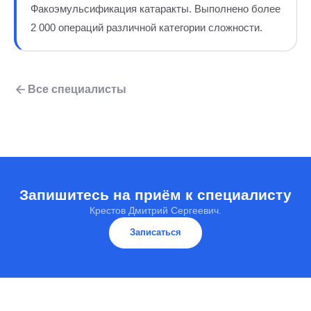
Факоэмульсификация катаракты. Выполнено более
2 000 операций различной категории сложности.
Все специалисты
Запишитесь на приём к специалисту
Крестов Дмитрий Сергеевич.
Записаться