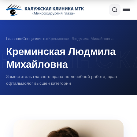
Главная
/
Специалисты
/
Креминская Людмила Михайловна
Креминская Людмила
Михайловна
Заместитель главного врача по лечебной работе, врач-
офтальмолог высшей категории