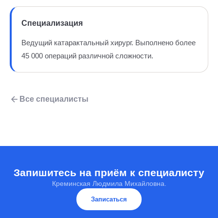
Специализация
Ведущий катарактальный хирург. Выполнено более
45 000 операций различной сложности.
Все специалисты
Запишитесь на приём к специалисту
Креминская Людмила Михайловна.
Записаться