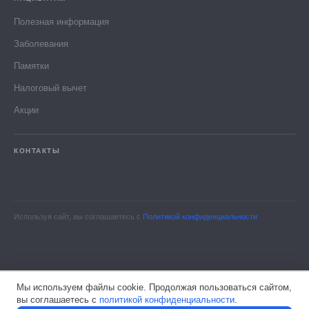
Полезная информация
Заболевания
Памятки
Налоговый вычет
Акции
КОНТАКТЫ
Используя сайт, вы соглашаетесь с
Политикой конфиденциальности
Мы используем файлы cookie. Продолжая пользоваться сайтом,
вы соглашаетесь с
политикой конфиденциальности
.