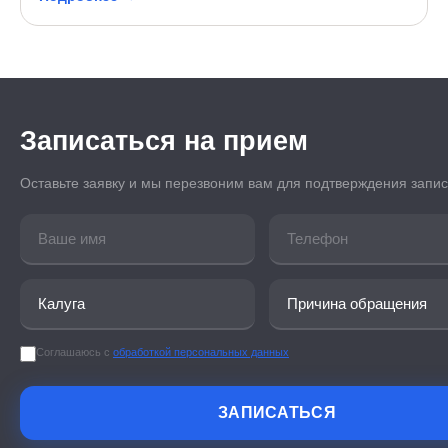
Записаться на прием
Оставьте заявку и мы перезвоним вам для подтверждения запи
Соглашаюсь с
обработкой персональных данных
ЗАПИСАТЬСЯ