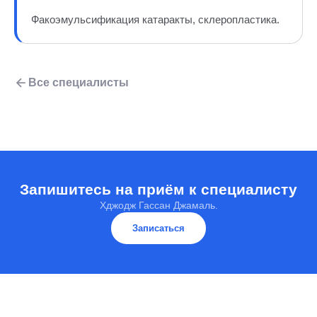
Факоэмульсификация катаракты, склеропластика.
Все специалисты
Запишитесь на приём к специалисту
Хджодж Гассан Джамаль.
Записаться